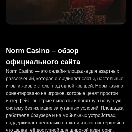
Norm Casino – обзор
официального сайта
Norm Casino — это онлайн-площадка для азартных
развлечений, которая объединяет слоты, настольные
игры и живые столы под одной крышей. Норм казино
ориентировано на игроков, которые ценят простой
интерфейс, быстрые выплаты и понятную бонусную
систему без излишне запутанных условий. Площадка
работает в браузере и на мобильных устройствах,
поддерживает несколько валют и языков интерфейса,
что делает её доступной для широкой аудитории.