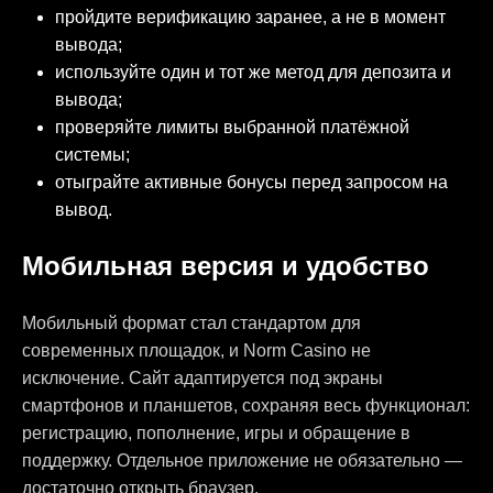
пройдите верификацию заранее, а не в момент
вывода;
используйте один и тот же метод для депозита и
вывода;
проверяйте лимиты выбранной платёжной
системы;
отыграйте активные бонусы перед запросом на
вывод.
Мобильная версия и удобство
Мобильный формат стал стандартом для
современных площадок, и Norm Casino не
исключение. Сайт адаптируется под экраны
смартфонов и планшетов, сохраняя весь функционал:
регистрацию, пополнение, игры и обращение в
поддержку. Отдельное приложение не обязательно —
достаточно открыть браузер.