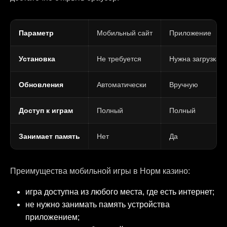
Параметр
Мобильный сайт
Приложение
Установка
Не требуется
Нужна загрузка
Обновления
Автоматически
Вручную
Доступ к играм
Полный
Полный
Занимает память
Нет
Да
Преимущества мобильной игры в Норм казино:
игра доступна из любого места, где есть интернет;
не нужно занимать память устройства
приложением;