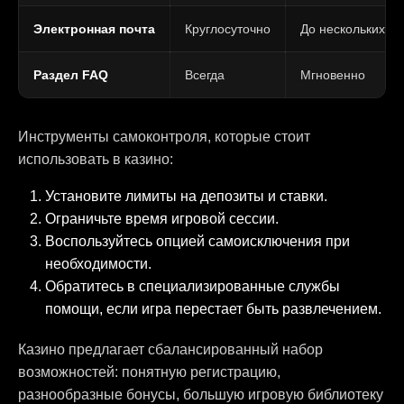
Электронная почта
Круглосуточно
До нескольких ча
Раздел FAQ
Всегда
Мгновенно
Инструменты самоконтроля, которые стоит
использовать в казино:
Установите лимиты на депозиты и ставки.
Ограничьте время игровой сессии.
Воспользуйтесь опцией самоисключения при
необходимости.
Обратитесь в специализированные службы
помощи, если игра перестает быть развлечением.
Казино предлагает сбалансированный набор
возможностей: понятную регистрацию,
разнообразные бонусы, большую игровую библиотеку