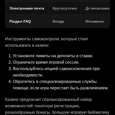
Электронная почта
Круглосуточно
До нескольких ча
Раздел FAQ
Всегда
Мгновенно
Инструменты самоконтроля, которые стоит
использовать в казино:
Установите лимиты на депозиты и ставки.
Ограничьте время игровой сессии.
Воспользуйтесь опцией самоисключения при
необходимости.
Обратитесь в специализированные службы
помощи, если игра перестает быть развлечением.
Казино предлагает сбалансированный набор
возможностей: понятную регистрацию,
разнообразные бонусы, большую игровую библиотеку