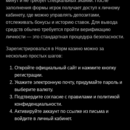
минут и не требует специальных знаний. После
заполнения формы игрок получает доступ к личному
кабинету, где можно управлять депозитами,
отслеживать бонусы и историю ставок. Для вывода
средств обычно требуется пройти верификацию
личности — это стандартная процедура безопасности.
Зарегистрироваться в Норм казино можно за
несколько простых шагов:
Откройте официальный сайт и нажмите кнопку
регистрации.
Укажите электронную почту, придумайте пароль и
выберите валюту.
Подтвердите согласие с правилами и политикой
конфиденциальности.
Активируйте аккаунт по ссылке из письма и
войдите в личный кабинет.