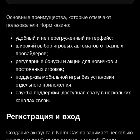
Основные преимущества, которые отмечают
пользователи Норм казино:
удобный и не перегруженный интерфейс;
широкий выбор игровых автоматов от разных
провайдеров;
регулярные бонусы и акции для новичков и
постоянных игроков;
поддержка мобильной игры без установки
отдельного приложения;
служба поддержки, доступная сразу в нескольких
каналах связи.
Регистрация и вход
Создание аккаунта в Norm Casino занимает несколько