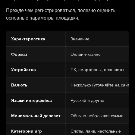
Прежде чем регистрироваться, полезно оценить
основные параметры площадки.
Характеристика
Значение
Формат
Онлайн-казино
Устройства
ПК, смартфоны, планшеты
Валюты
Несколько (уточняйте на сайте)
Языки интерфейса
Русский и другие
Минимальный депозит
Обычно небольшая сумма
Категории игр
Слоты, лайв, настольные