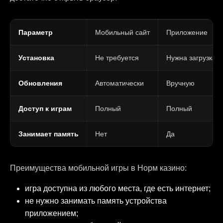
Параметр
Мобильный сайт
Приложение
Установка
Не требуется
Нужна загрузка
Обновления
Автоматически
Вручную
Доступ к играм
Полный
Полный
Занимает память
Нет
Да
Преимущества мобильной игры в Норм казино:
игра доступна из любого места, где есть интернет;
не нужно занимать память устройства
приложением;