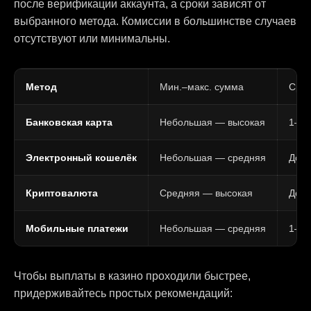
после верификации аккаунта, а сроки зависят от
выбранного метода. Комиссии в большинстве случаев
отсутствуют или минимальны.
Метод
Мин.–макс. сумма
Срок
Банковская карта
Небольшая — высокая
1–3 
Электронный кошелёк
Небольшая — средняя
До 2
Криптовалюта
Средняя — высокая
До н
Мобильные платежи
Небольшая — средняя
1–2 
Чтобы выплаты в казино проходили быстрее,
придерживайтесь простых рекомендаций: