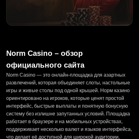
Norm Casino – обзор
официального сайта
Norm Casino — это онлайн-площадка для азартных
развлечений, которая объединяет слоты, настольные
игры и живые столы под одной крышей. Норм казино
ориентировано на игроков, которые ценят простой
интерфейс, быстрые выплаты и понятную бонусную
систему без излишне запутанных условий. Площадка
работает в браузере и на мобильных устройствах,
поддерживает несколько валют и языков интерфейса,
что делает её доступной для широкой аудитории.