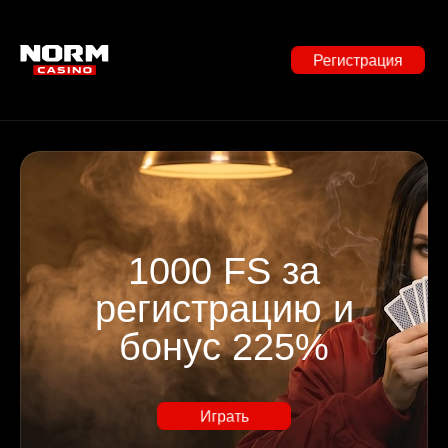
Регистрация
1000 FS за
регистрацию и
бонус 225%
Играть